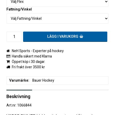
Fattning/Vinkel
LÄGG I VARUKORG
NeH Sports - Experter på hockey
Handla säkert med Klarna
Öppet köp i 30 dagar.
Fri frakt över 3500 kr
Varumärke
Bauer Hockey
Beskrivning
Art.nr: 1066844