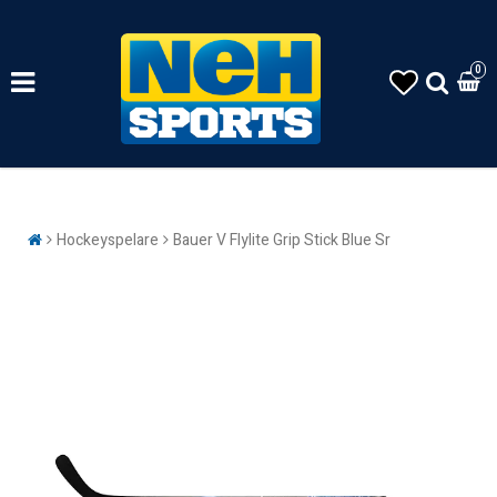
0
Hockeyspelare
Bauer V Flylite Grip Stick Blue Sr