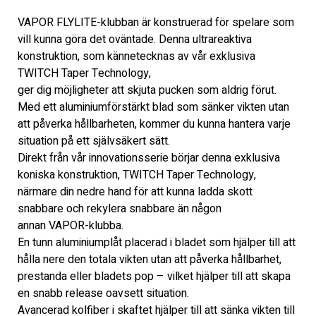
VAPOR FLYLITE-klubban är konstruerad för spelare som 
vill kunna göra det oväntade. Denna ultrareaktiva 
konstruktion, som kännetecknas av vår exklusiva 
TWITCH Taper Technology,
ger dig möjligheter att skjuta pucken som aldrig förut. 
Med ett aluminiumförstärkt blad som sänker vikten utan 
att påverka hållbarheten, kommer du kunna hantera varje 
situation på ett självsäkert sätt. 
Direkt från vår innovationsserie börjar denna exklusiva 
koniska konstruktion, TWITCH Taper Technology,
närmare din nedre hand för att kunna ladda skott 
snabbare och rekylera snabbare än någon
annan VAPOR-klubba.
En tunn aluminiumplåt placerad i bladet som hjälper till att 
hålla nere den totala vikten utan att påverka hållbarhet, 
prestanda eller bladets pop – vilket hjälper till att skapa 
en snabb release oavsett situation. 
Avancerad kolfiber i skaftet hjälper till att sänka vikten till 