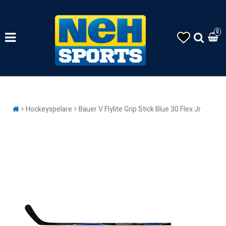
0
Hockeyspelare
Bauer V Flylite Grip Stick Blue 30 Flex Jr