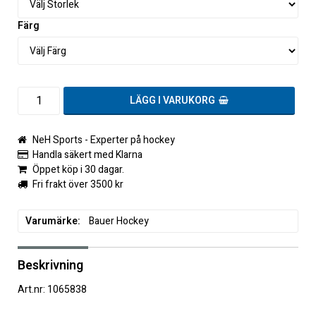
Färg
LÄGG I VARUKORG
NeH Sports - Experter på hockey
Handla säkert med Klarna
Öppet köp i 30 dagar.
Fri frakt över 3500 kr
Varumärke
Bauer Hockey
Beskrivning
Art.nr: 1065838