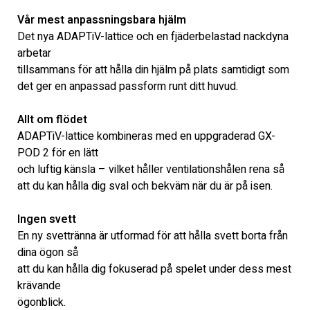
Vår mest anpassningsbara hjälm
Det nya ADAPTiV-lattice och en fjäderbelastad nackdyna 
arbetar
tillsammans för att hålla din hjälm på plats samtidigt som 
det ger en anpassad passform runt ditt huvud.
Allt om flödet
ADAPTiV-lattice kombineras med en uppgraderad GX-
POD 2 för en lätt
och luftig känsla – vilket håller ventilationshålen rena så 
att du kan hålla dig sval och bekväm när du är på isen.
Ingen svett
En ny svettränna är utformad för att hålla svett borta från 
dina ögon så
att du kan hålla dig fokuserad på spelet under dess mest 
krävande
ögonblick.