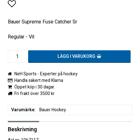
Lägg till i favoritlistan
Bauer Supreme Fuse Catcher Sr
Regular - Vit
LÄGG I VARUKORG
NeH Sports - Experter på hockey
Handla säkert med Klarna
Öppet köp i 30 dagar.
Fri frakt över 3500 kr
Varumärke
Bauer Hockey
Beskrivning