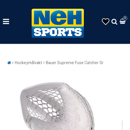
0
Hockeymålvakt
Bauer Supreme Fuse Catcher Sr