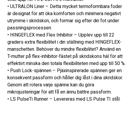
• ULTRALON Liner – Detta mycket termoformbara foder 
är designat för att öka komforten och minimera negativt 
utrymme i skridskon, och formar sig efter din fot under 
passningsprocessen.
• HINGEFLEX med Flex Inhibitor – Upplev upp till 22 
graders extra flexibilitet i din ställning med HINGEFLEX-
manschetten. Behöver du mindre flexibilitet? Använd en 
T-mutter på flex-inhibitor-fästet på skridskons häl för att 
effektivt minska den totala flexibiliteten med upp till 50 %.
• Push Lock-spännen – Pjäxinspirerade spännen ger en 
konsekvent passform och håller dig låst i dina skridskor. 
Genom att rotera varje spänne kan du göra 
mikrojusteringar för att få en ännu bättre passform.
• LS PulseTi Runner – Levereras med LS Pulse TI stål.