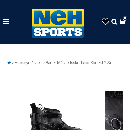
0
Hockeymålvakt
Bauer Målvaktsskridskor Konekt 2 Sr