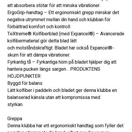
att absorbera stötar för att minska vibrationer.
ErgoGrip-handtag – Ett ergonomiskt grepp minskar det 
negativa utrymmet mellan din hand och klubban för
förbättrad komfort och kontroll.
TeXtreme® Kolfiberblad (med Expancel®) – Avancerade 
kolfibermaterial gör detta blad lätt
och motståndskraftigt. Bladet har också Expancel®-
skum för att dämpa vibrationer.
Fyrkantig tå – Fyrkantiga hörn på bladet hjälper dig att 
hantera pucken längs sargen. . PRODUKTENS 
HÖJDPUNKTER:
Byggd för balans
Lätt kolfiber i paddeln och bladet ger denna klubba en 
balanserad känsla utan att kompromissa med
styrkan.
Greppa
Denna klubba har ett ergonomiskt handtag som fyller det 