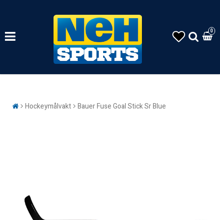
0
Hockeymålvakt
Bauer Fuse Goal Stick Sr Blue