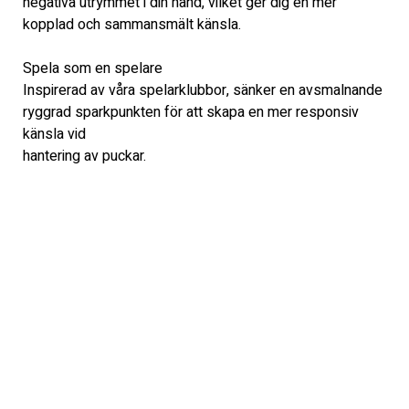
negativa utrymmet i din hand, vilket ger dig en mer
kopplad och sammansmält känsla.
Spela som en spelare
Inspirerad av våra spelarklubbor, sänker en avsmalnande 
ryggrad sparkpunkten för att skapa en mer responsiv 
känsla vid
hantering av puckar.