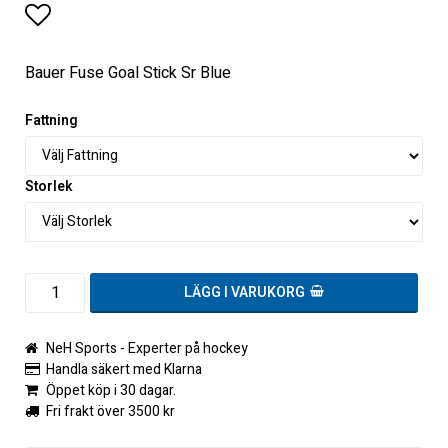
Lägg till i favoritlistan
Bauer Fuse Goal Stick Sr Blue
Fattning
Storlek
LÄGG I VARUKORG
NeH Sports - Experter på hockey
Handla säkert med Klarna
Öppet köp i 30 dagar.
Fri frakt över 3500 kr